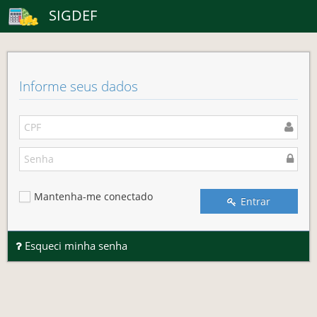
SIGDEF
Informe seus dados
Mantenha-me conectado
Entrar
Esqueci minha senha